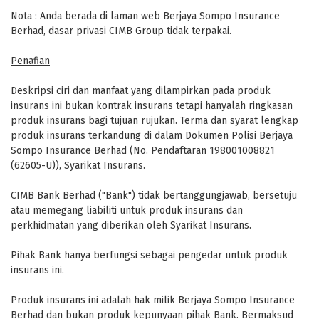
Nota : Anda berada di laman web Berjaya Sompo Insurance
Berhad, dasar privasi CIMB Group tidak terpakai.
Penafian
Deskripsi ciri dan manfaat yang dilampirkan pada produk
insurans ini bukan kontrak insurans tetapi hanyalah ringkasan
produk insurans bagi tujuan rujukan. Terma dan syarat lengkap
produk insurans terkandung di dalam Dokumen Polisi Berjaya
Sompo Insurance Berhad (No. Pendaftaran 198001008821
(62605-U)), Syarikat Insurans.
CIMB Bank Berhad ("Bank") tidak bertanggungjawab, bersetuju
atau memegang liabiliti untuk produk insurans dan
perkhidmatan yang diberikan oleh Syarikat Insurans.
Pihak Bank hanya berfungsi sebagai pengedar untuk produk
insurans ini.
Produk insurans ini adalah hak milik Berjaya Sompo Insurance
Berhad dan bukan produk kepunyaan pihak Bank. Bermaksud