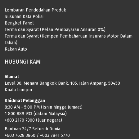
Lembaran Pendedahan Produk
Susunan Kata Polisi
Bengkel Panel
Terma dan Syarat (Pelan Pembayaran Ansuran 0%)
Terma dan Syarat (Kempen Pembaharuan Insurans Motor Dalam
Talian)
Rakan Auto
HUBUNGI KAMI
Alamat
Level 36, Menara Bangkok Bank, 105, Jalan Ampang, 50450
Kuala Lumpur
Khidmat Pelanggan
8:30 AM - 5:00 PM (Isnin hingga Jumaat)
1 800 889 933 (dalam Malaysia)
+603 2170 7300 (luar negara)
Bantuan 24/7 Seluruh Dunia
+603 7628 3860 / +603 7841 5770