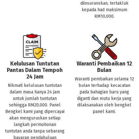
diinsuranskan, tertakluk
kepada had maksimum
RM10,000.
Kelulusan Tuntutan
Waranti Pembaikan 12
Pantas Dalam Tempoh
Bulan
24 Jam
Waranti pembaikan selama 12
Nikmati kelulusan tuntutan
bulan terhadap kecacatan
dalam masa hanya 24 jam
pada bahagian baru yang
untuk jumlah tuntutan
diganti dan mutu kerja yang
sehingga RM20,000. Panel
dilaksanakan oleh bengkel
Bengkel kami yang dipercayai
panel kami.
akan menguruskan setiap
langkah permohonan
tuntutan anda tanpa sebarang
bayaran pendahuluan