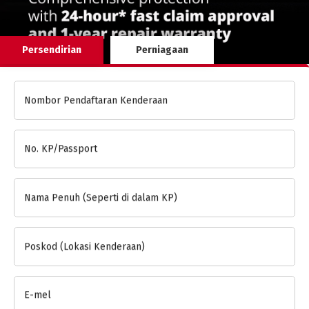
Persendirian
Perniagaan