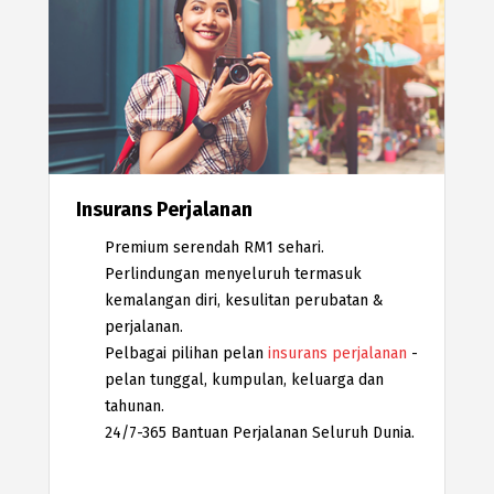
Insurans Perjalanan
Premium serendah RM1 sehari.
Perlindungan menyeluruh termasuk
kemalangan diri, kesulitan perubatan &
perjalanan.
Pelbagai pilihan pelan
insurans perjalanan
-
pelan tunggal, kumpulan, keluarga dan
tahunan.
24/7-365 Bantuan Perjalanan Seluruh Dunia.