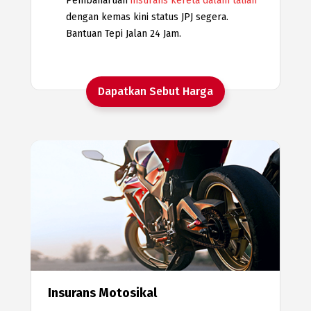
Pembaharuan
insurans kereta dalam talian
dengan kemas kini status JPJ segera.
Bantuan Tepi Jalan 24 Jam.
Dapatkan Sebut Harga
Insurans Motosikal